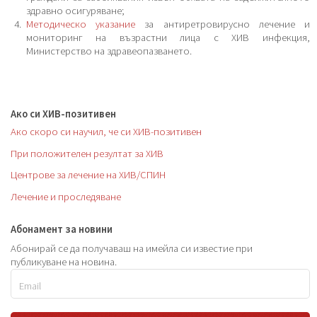
здравно осигуряване;
Методическо указание
за антиретровирусно лечение и
мониторинг на възрастни лица с ХИВ инфекция,
Министерство на здравеопазването.
Ако си ХИВ-позитивен
Ако скоро си научил, че си ХИВ-позитивен
При положителен резултат за ХИВ
Центрове за лечение на ХИВ/СПИН
Лечение и проследяване
Абонамент за новини
Абонирай се да получаваш на имейла си известие при
публикуване на новина.